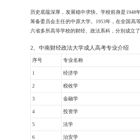
历史底蕴深厚，发展稳中求快。学校前身是194
筹备委员会主任的中原大学。1953年，在全国
六省多所高等学校的财经、政法系科，分别成立了
2、中南财经政法大学成人高考专业介绍
序号
专业名称
1
经济学
2
税收学
3
金融学
4
投资学
5
法学
6
治安学