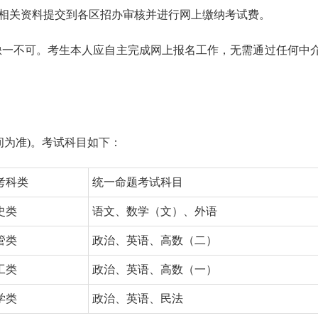
将相关资料提交到各区招办审核并进行网上缴纳考试费。
缺一不可。考生本人应自主完成网上报名工作，无需通过任何中
间为准)。考试科目如下：
考科类
统一命题考试科目
史类
语文、数学（文）、外语
管类
政治、英语、高数（二）
工类
政治、英语、高数（一）
学类
政治、英语、民法