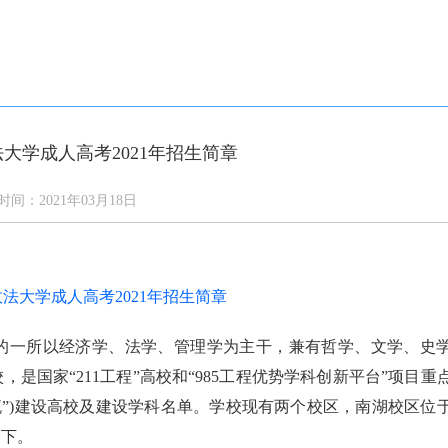
答
通知公告
学校新闻
校园风光
网上报名
大学成人高考2021年招生简章
时间：2021年03月18日
的一所以经济学、法学、管理学为主干，兼有哲学、文学、史
是国家“211工程”高校和“985工程优势学科创新平台”项目重
流”)建设高校及建设学科名单。学校现有两个校区，南湖校区位
楼下。