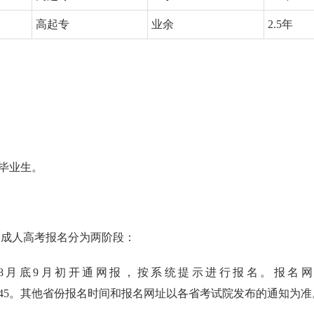
高起专
业余
2.5年
毕业生。
。成人高考报名分为两阶段：
年8月底9月初开通网报，按系统提示进行报名。报名网
网报学校代码为：545。其他省份报名时间和报名网址以各省考试院发布的通知为