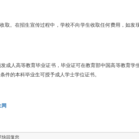
准收取。在招生宣传过程中，学校不向学生收取任何费用，如发
颁发成人高等教育毕业证书，毕业证可在教育部中国高等教育学
合学士学位授予条件的本科毕业生可授予成人学士学位证书。
生网
尽快回复您