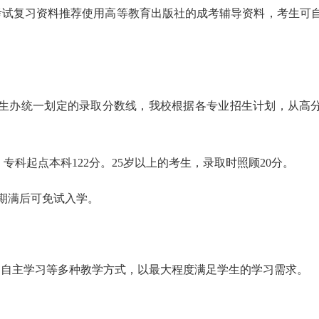
考试复习资料推荐使用高等教育出版社的成考辅导资料，考生可
人招生办统一划定的录取分数线，我校根据各专业招生计划，从高
分，专科起点本科122分。25岁以上的考生，录取时照顾20分。
务期满后可免试入学。
、自主学习等多种教学方式，以最大程度满足学生的学习需求。