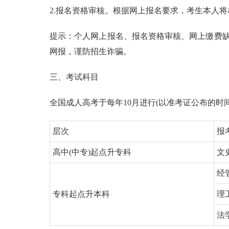
2.报名资格审核。根据网上报名要求，考生本人
提示：个人网上报名、报名资格审核、网上缴费
网报，谨防招生诈骗。
三、考试科目
全国成人高考于每年10月进行(以准考证公布的时
层次
报
高中(中专)起点升专科
文
经
专科起点升本科
理
法