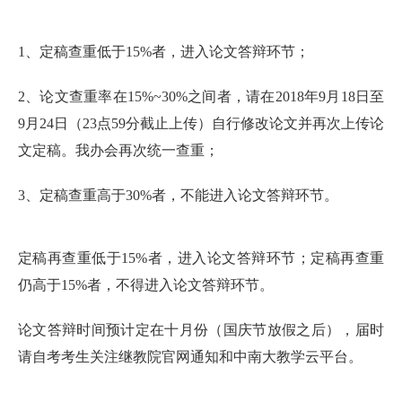
1、定稿查重低于15%者，进入论文答辩环节；
2、论文查重率在15%~30%之间者，请在2018年9月18日至
9月24日（23点59分截止上传）自行修改论文并再次上传论
文定稿。我办会再次统一查重；
3、定稿查重高于30%者，不能进入论文答辩环节。
定稿再查重低于15%者，进入论文答辩环节；定稿再查重
仍高于15%者，不得进入论文答辩环节。
论文答辩时间预计定在十月份（国庆节放假之后），届时
请自考考生关注继教院官网通知和中南大教学云平台。